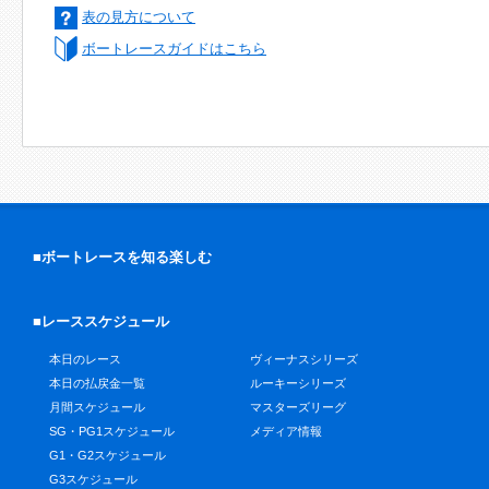
表の見方について
ボートレースガイドはこちら
■ボートレースを知る楽しむ
■レーススケジュール
本日のレース
ヴィーナスシリーズ
本日の払戻金一覧
ルーキーシリーズ
月間スケジュール
マスターズリーグ
SG・PG1スケジュール
メディア情報
G1・G2スケジュール
G3スケジュール