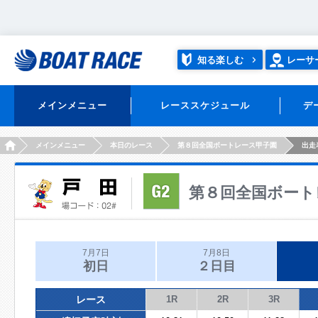
知る楽しむ
レーサ
メインメニュー
レーススケジュール
デ
HOME
メインメニュー
本日のレース
第８回全国ボートレース甲子園
出走
第８回全国ボート
7月7日
7月8日
初日
２日目
レース
1R
2R
3R