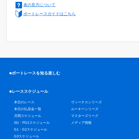
表の見方について
ボートレースガイドはこちら
■ボートレースを知る楽しむ
■レーススケジュール
本日のレース
ヴィーナスシリーズ
本日の払戻金一覧
ルーキーシリーズ
月間スケジュール
マスターズリーグ
SG・PG1スケジュール
メディア情報
G1・G2スケジュール
G3スケジュール