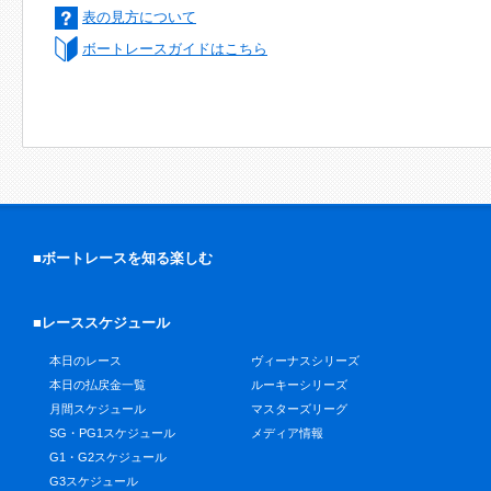
表の見方について
ボートレースガイドはこちら
■ボートレースを知る楽しむ
■レーススケジュール
本日のレース
ヴィーナスシリーズ
本日の払戻金一覧
ルーキーシリーズ
月間スケジュール
マスターズリーグ
SG・PG1スケジュール
メディア情報
G1・G2スケジュール
G3スケジュール