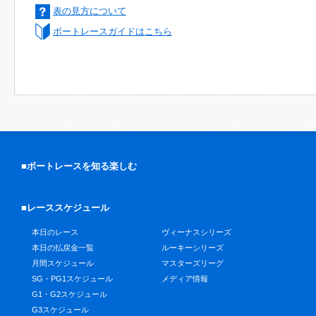
表の見方について
ボートレースガイドはこちら
■ボートレースを知る楽しむ
■レーススケジュール
本日のレース
ヴィーナスシリーズ
本日の払戻金一覧
ルーキーシリーズ
月間スケジュール
マスターズリーグ
SG・PG1スケジュール
メディア情報
G1・G2スケジュール
G3スケジュール