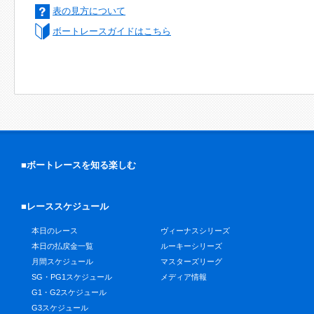
表の見方について
ボートレースガイドはこちら
■ボートレースを知る楽しむ
■レーススケジュール
本日のレース
ヴィーナスシリーズ
本日の払戻金一覧
ルーキーシリーズ
月間スケジュール
マスターズリーグ
SG・PG1スケジュール
メディア情報
G1・G2スケジュール
G3スケジュール