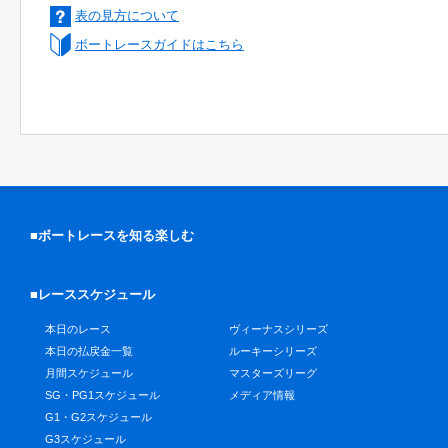
表の見方について
ボートレースガイドはこちら
■ボートレースを知る楽しむ
■レーススケジュール
本日のレース
ヴィーナスシリーズ
本日の払戻金一覧
ルーキーシリーズ
月間スケジュール
マスターズリーグ
SG・PG1スケジュール
メディア情報
G1・G2スケジュール
G3スケジュール