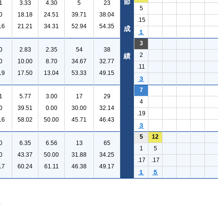
節
1
3.33
4.30
5
23
5
0
18.18
24.51
39.71
38.04
.15
16
21.21
34.31
52.94
54.35
成
１
3
0
2.83
2.35
54
38
2
績
0
10.00
8.70
34.67
32.77
.11
19
17.50
13.04
53.33
49.15
３
7
1
5.77
3.00
17
29
4
0
39.51
0.00
30.00
32.14
.19
16
58.02
50.00
45.71
46.43
３
5
12
0
6.35
6.56
13
65
1
5
0
43.37
50.00
31.88
34.25
.17
.17
17
60.24
61.11
46.38
49.17
１
５
。