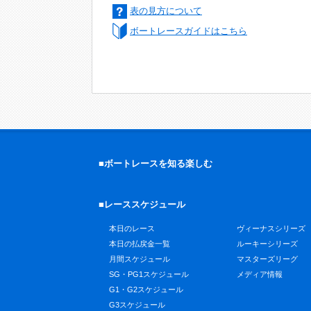
表の見方について
ボートレースガイドはこちら
■ボートレースを知る楽しむ
■レーススケジュール
本日のレース
ヴィーナスシリーズ
本日の払戻金一覧
ルーキーシリーズ
月間スケジュール
マスターズリーグ
SG・PG1スケジュール
メディア情報
G1・G2スケジュール
G3スケジュール