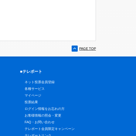
PAGE TOP
■テレボート
ネット投票会員登録
各種サービス
マイページ
投票結果
ログイン情報をお忘れの方
お客様情報の照会・変更
FAQ・お問い合わせ
テレボート会員限定キャンペーン
テレボートリンク