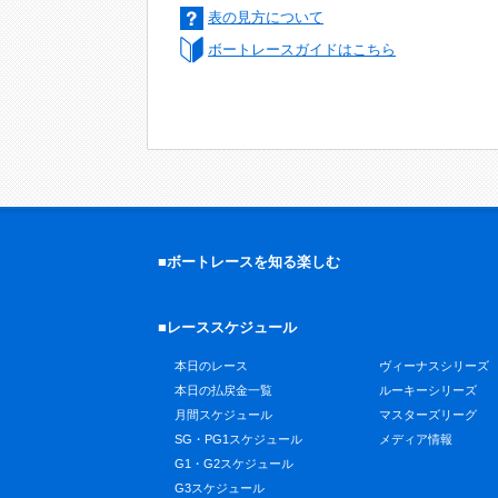
表の見方について
ボートレースガイドはこちら
■ボートレースを知る楽しむ
■レーススケジュール
本日のレース
ヴィーナスシリーズ
本日の払戻金一覧
ルーキーシリーズ
月間スケジュール
マスターズリーグ
SG・PG1スケジュール
メディア情報
G1・G2スケジュール
G3スケジュール