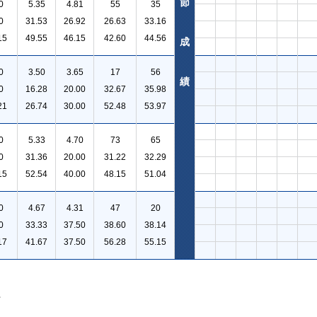
節
0
5.35
4.81
55
35
0
31.53
26.92
26.63
33.16
15
49.55
46.15
42.60
44.56
成
0
3.50
3.65
17
56
績
0
16.28
20.00
32.67
35.98
21
26.74
30.00
52.48
53.97
0
5.33
4.70
73
65
0
31.36
20.00
31.22
32.29
15
52.54
40.00
48.15
51.04
0
4.67
4.31
47
20
0
33.33
37.50
38.60
38.14
17
41.67
37.50
56.28
55.15
。