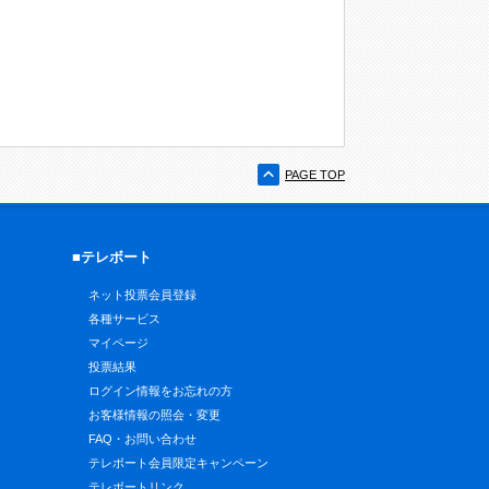
PAGE TOP
■テレボート
ネット投票会員登録
各種サービス
マイページ
投票結果
ログイン情報をお忘れの方
お客様情報の照会・変更
FAQ・お問い合わせ
テレボート会員限定キャンペーン
テレボートリンク