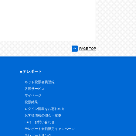
PAGE TOP
■テレボート
ネット投票会員登録
各種サービス
マイページ
投票結果
ログイン情報をお忘れの方
お客様情報の照会・変更
FAQ・お問い合わせ
テレボート会員限定キャンペーン
テレボートリンク