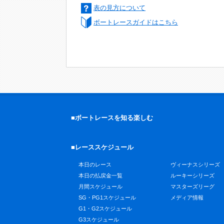
表の見方について
ボートレースガイドはこちら
■ボートレースを知る楽しむ
■レーススケジュール
本日のレース
ヴィーナスシリーズ
本日の払戻金一覧
ルーキーシリーズ
月間スケジュール
マスターズリーグ
SG・PG1スケジュール
メディア情報
G1・G2スケジュール
G3スケジュール