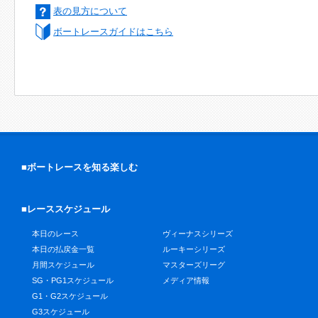
表の見方について
ボートレースガイドはこちら
■ボートレースを知る楽しむ
■レーススケジュール
本日のレース
ヴィーナスシリーズ
本日の払戻金一覧
ルーキーシリーズ
月間スケジュール
マスターズリーグ
SG・PG1スケジュール
メディア情報
G1・G2スケジュール
G3スケジュール