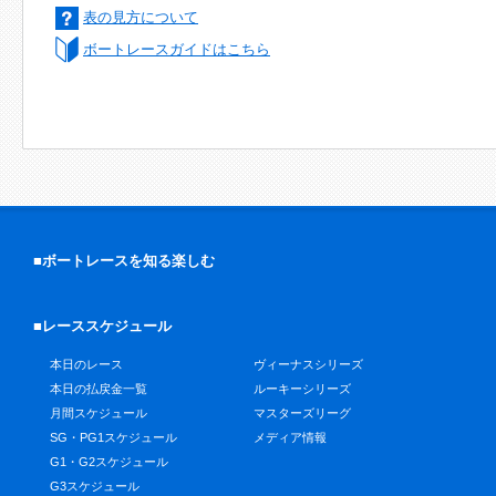
表の見方について
ボートレースガイドはこちら
■ボートレースを知る楽しむ
■レーススケジュール
本日のレース
ヴィーナスシリーズ
本日の払戻金一覧
ルーキーシリーズ
月間スケジュール
マスターズリーグ
SG・PG1スケジュール
メディア情報
G1・G2スケジュール
G3スケジュール