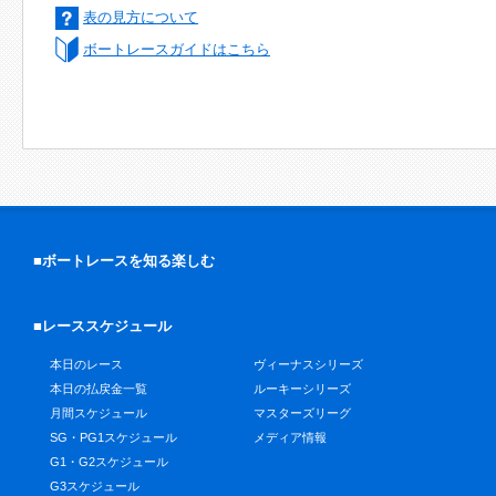
表の見方について
ボートレースガイドはこちら
■ボートレースを知る楽しむ
■レーススケジュール
本日のレース
ヴィーナスシリーズ
本日の払戻金一覧
ルーキーシリーズ
月間スケジュール
マスターズリーグ
SG・PG1スケジュール
メディア情報
G1・G2スケジュール
G3スケジュール