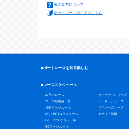
表の見方について
ボートレースガイドはこちら
■ボートレースを知る楽しむ
■レーススケジュール
本日のレース
ヴィーナスシリーズ
本日の払戻金一覧
ルーキーシリーズ
月間スケジュール
マスターズリーグ
SG・PG1スケジュール
メディア情報
G1・G2スケジュール
G3スケジュール