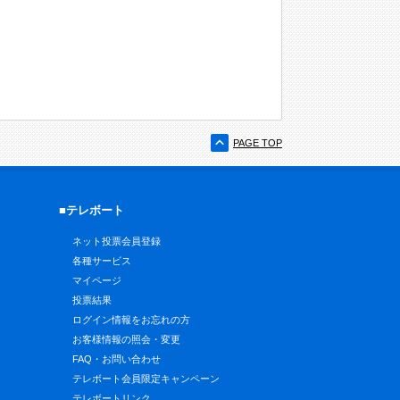
PAGE TOP
■テレボート
ネット投票会員登録
各種サービス
マイページ
投票結果
ログイン情報をお忘れの方
お客様情報の照会・変更
FAQ・お問い合わせ
テレボート会員限定キャンペーン
テレボートリンク