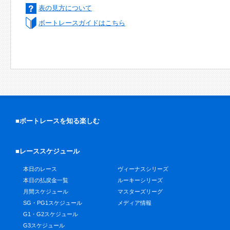
表の見方について
ボートレースガイドはこちら
■ボートレースを知る楽しむ
■レーススケジュール
本日のレース
ヴィーナスシリーズ
本日の払戻金一覧
ルーキーシリーズ
月間スケジュール
マスターズリーグ
SG・PG1スケジュール
メディア情報
G1・G2スケジュール
G3スケジュール