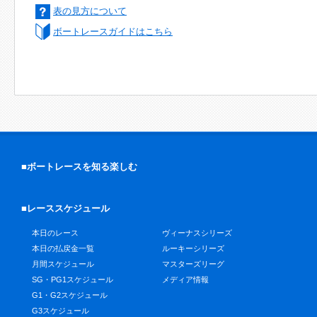
表の見方について
ボートレースガイドはこちら
■ボートレースを知る楽しむ
■レーススケジュール
本日のレース
ヴィーナスシリーズ
本日の払戻金一覧
ルーキーシリーズ
月間スケジュール
マスターズリーグ
SG・PG1スケジュール
メディア情報
G1・G2スケジュール
G3スケジュール