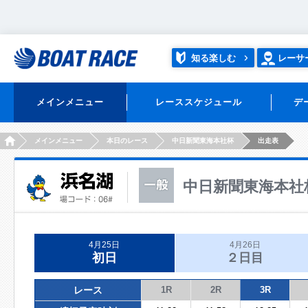
知る楽しむ
レーサ
メインメニュー
レーススケジュール
デ
HOME
メインメニュー
本日のレース
中日新聞東海本社杯
出走表
中日新聞東海本社
4月25日
4月26日
初日
２日目
レース
1R
2R
3R