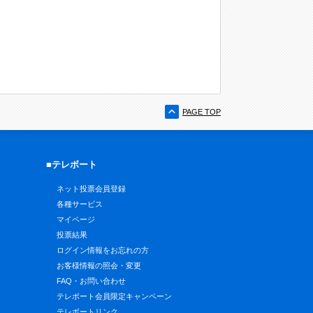
PAGE TOP
■テレボート
ネット投票会員登録
各種サービス
マイページ
投票結果
ログイン情報をお忘れの方
お客様情報の照会・変更
FAQ・お問い合わせ
テレボート会員限定キャンペーン
テレボートリンク