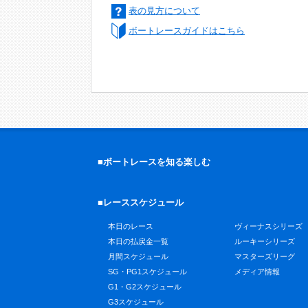
表の見方について
ボートレースガイドはこちら
■ボートレースを知る楽しむ
■レーススケジュール
本日のレース
ヴィーナスシリーズ
本日の払戻金一覧
ルーキーシリーズ
月間スケジュール
マスターズリーグ
SG・PG1スケジュール
メディア情報
G1・G2スケジュール
G3スケジュール