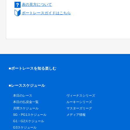
表の見方について
ボートレースガイドはこちら
■ボートレースを知る楽しむ
■レーススケジュール
本日のレース
ヴィーナスシリーズ
本日の払戻金一覧
ルーキーシリーズ
月間スケジュール
マスターズリーグ
SG・PG1スケジュール
メディア情報
G1・G2スケジュール
G3スケジュール