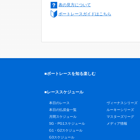
表の見方について
ボートレースガイドはこちら
■ボートレースを知る楽しむ
■レーススケジュール
本日のレース
ヴィーナスシリーズ
本日の払戻金一覧
ルーキーシリーズ
月間スケジュール
マスターズリーグ
SG・PG1スケジュール
メディア情報
G1・G2スケジュール
G3スケジュール