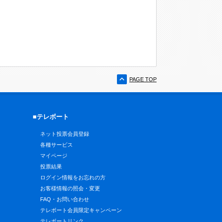
PAGE TOP
■テレボート
ネット投票会員登録
各種サービス
マイページ
投票結果
ログイン情報をお忘れの方
お客様情報の照会・変更
FAQ・お問い合わせ
テレボート会員限定キャンペーン
テレボートリンク