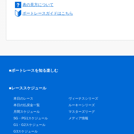
表の見方について
ボートレースガイドはこちら
■ボートレースを知る楽しむ
■レーススケジュール
本日のレース
ヴィーナスシリーズ
本日の払戻金一覧
ルーキーシリーズ
月間スケジュール
マスターズリーグ
SG・PG1スケジュール
メディア情報
G1・G2スケジュール
G3スケジュール