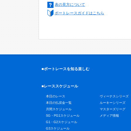
表の見方について
ボートレースガイドはこちら
■ボートレースを知る楽しむ
■レーススケジュール
本日のレース
ヴィーナスシリーズ
本日の払戻金一覧
ルーキーシリーズ
月間スケジュール
マスターズリーグ
SG・PG1スケジュール
メディア情報
G1・G2スケジュール
G3スケジュール