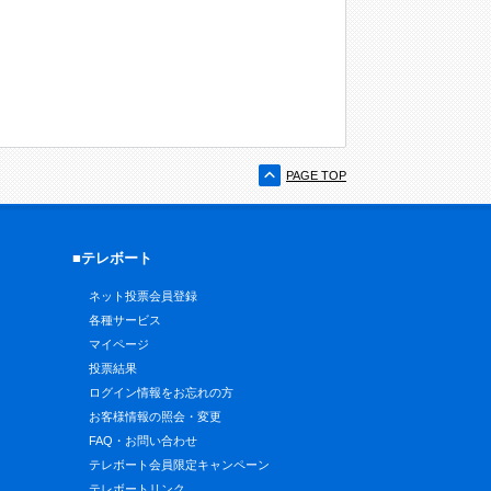
PAGE TOP
■テレボート
ネット投票会員登録
各種サービス
マイページ
投票結果
ログイン情報をお忘れの方
お客様情報の照会・変更
FAQ・お問い合わせ
テレボート会員限定キャンペーン
テレボートリンク