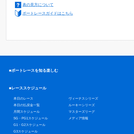
表の見方について
ボートレースガイドはこちら
■ボートレースを知る楽しむ
■レーススケジュール
本日のレース
ヴィーナスシリーズ
本日の払戻金一覧
ルーキーシリーズ
月間スケジュール
マスターズリーグ
SG・PG1スケジュール
メディア情報
G1・G2スケジュール
G3スケジュール