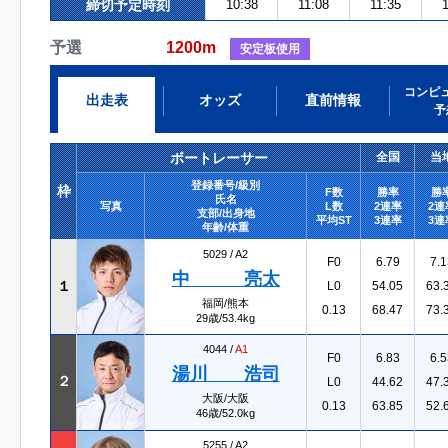
締切予定時刻
10:38
11:08
11:35
1
予選
1200m
安定板使用
コンピ
出走表
オッズ
直前情報
予
ボートレーサー
全国
当
登録番号/級別
枠
F数
勝率
勝
氏名
写真
L数
2連率
2連
支部/出身地
平均ST
3連率
3連
年齢/体重
5029 /
A2
F0
6.79
7.1
中 亮太
１
L0
54.05
63.
福岡/熊本
0.13
68.47
73.
29歳/53.4kg
4044 /
A1
F0
6.83
6.5
湯川 浩司
２
L0
44.62
47.
大阪/大阪
0.13
63.85
52.
46歳/52.0kg
5255 /
A2