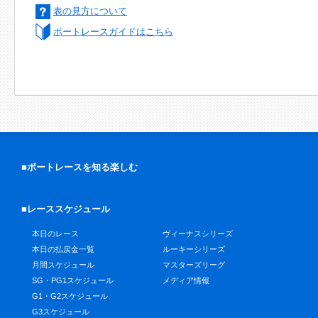
表の見方について
ボートレースガイドはこちら
■ボートレースを知る楽しむ
■レーススケジュール
本日のレース
ヴィーナスシリーズ
本日の払戻金一覧
ルーキーシリーズ
月間スケジュール
マスターズリーグ
SG・PG1スケジュール
メディア情報
G1・G2スケジュール
G3スケジュール