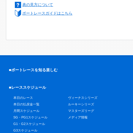
表の見方について
ボートレースガイドはこちら
■ボートレースを知る楽しむ
■レーススケジュール
本日のレース
ヴィーナスシリーズ
本日の払戻金一覧
ルーキーシリーズ
月間スケジュール
マスターズリーグ
SG・PG1スケジュール
メディア情報
G1・G2スケジュール
G3スケジュール