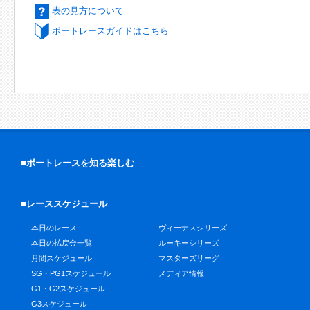
表の見方について
ボートレースガイドはこちら
■ボートレースを知る楽しむ
■レーススケジュール
本日のレース
ヴィーナスシリーズ
本日の払戻金一覧
ルーキーシリーズ
月間スケジュール
マスターズリーグ
SG・PG1スケジュール
メディア情報
G1・G2スケジュール
G3スケジュール