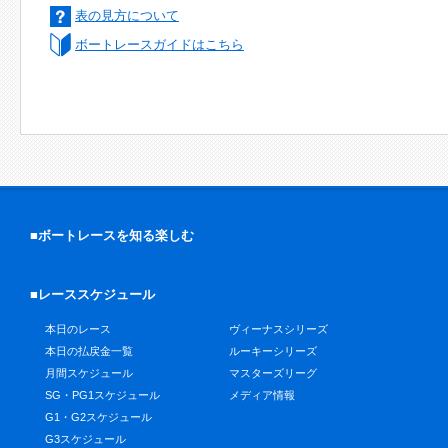
表の見方について
ボートレースガイドはこちら
■ボートレースを知る楽しむ
■レーススケジュール
本日のレース
ヴィーナスシリーズ
本日の払戻金一覧
ルーキーシリーズ
月間スケジュール
マスターズリーグ
SG・PG1スケジュール
メディア情報
G1・G2スケジュール
G3スケジュール