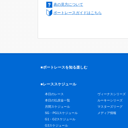
表の見方について
ボートレースガイドはこちら
■ボートレースを知る楽しむ
■レーススケジュール
本日のレース
ヴィーナスシリーズ
本日の払戻金一覧
ルーキーシリーズ
月間スケジュール
マスターズリーグ
SG・PG1スケジュール
メディア情報
G1・G2スケジュール
G3スケジュール