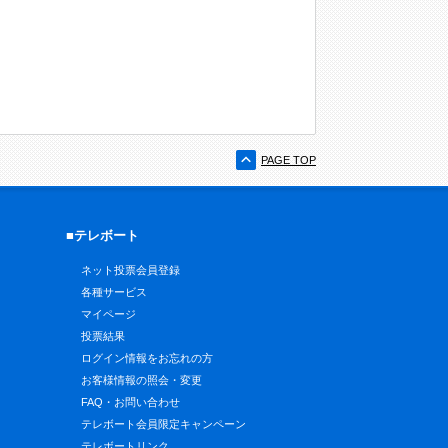
PAGE TOP
■テレボート
ネット投票会員登録
各種サービス
マイページ
投票結果
ログイン情報をお忘れの方
お客様情報の照会・変更
FAQ・お問い合わせ
テレボート会員限定キャンペーン
テレボートリンク