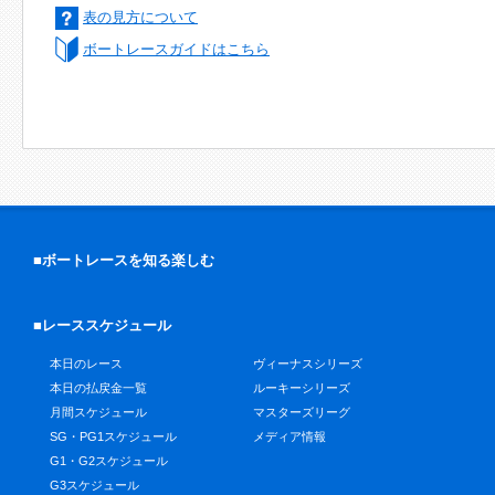
表の見方について
ボートレースガイドはこちら
■ボートレースを知る楽しむ
■レーススケジュール
本日のレース
ヴィーナスシリーズ
本日の払戻金一覧
ルーキーシリーズ
月間スケジュール
マスターズリーグ
SG・PG1スケジュール
メディア情報
G1・G2スケジュール
G3スケジュール