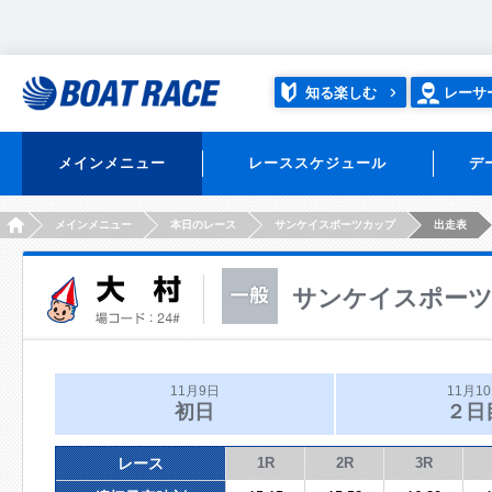
知る楽しむ
レーサ
メインメニュー
レーススケジュール
デ
HOME
メインメニュー
本日のレース
サンケイスポーツカップ
出走表
サンケイスポー
11月9日
11月1
初日
２日
レース
1R
2R
3R