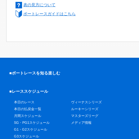
表の見方について
ボートレースガイドはこちら
■ボートレースを知る楽しむ
■レーススケジュール
本日のレース
ヴィーナスシリーズ
本日の払戻金一覧
ルーキーシリーズ
月間スケジュール
マスターズリーグ
SG・PG1スケジュール
メディア情報
G1・G2スケジュール
G3スケジュール