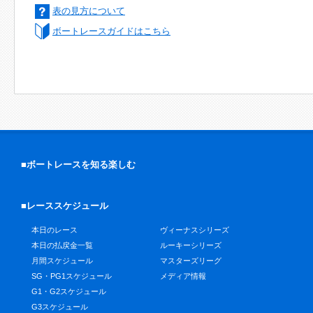
表の見方について
ボートレースガイドはこちら
■ボートレースを知る楽しむ
■レーススケジュール
本日のレース
ヴィーナスシリーズ
本日の払戻金一覧
ルーキーシリーズ
月間スケジュール
マスターズリーグ
SG・PG1スケジュール
メディア情報
G1・G2スケジュール
G3スケジュール