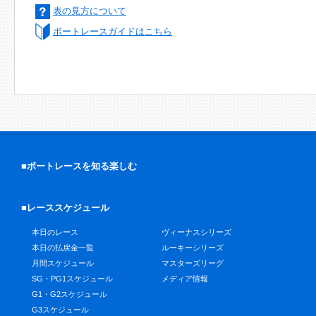
表の見方について
ボートレースガイドはこちら
■ボートレースを知る楽しむ
■レーススケジュール
本日のレース
ヴィーナスシリーズ
本日の払戻金一覧
ルーキーシリーズ
月間スケジュール
マスターズリーグ
SG・PG1スケジュール
メディア情報
G1・G2スケジュール
G3スケジュール