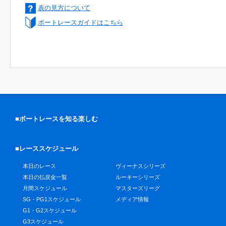
表の見方について
ボートレースガイドはこちら
■ボートレースを知る楽しむ
■レーススケジュール
本日のレース
ヴィーナスシリーズ
本日の払戻金一覧
ルーキーシリーズ
月間スケジュール
マスターズリーグ
SG・PG1スケジュール
メディア情報
G1・G2スケジュール
G3スケジュール