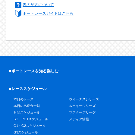
表の見方について
ボートレースガイドはこちら
■ボートレースを知る楽しむ
■レーススケジュール
本日のレース
ヴィーナスシリーズ
本日の払戻金一覧
ルーキーシリーズ
月間スケジュール
マスターズリーグ
SG・PG1スケジュール
メディア情報
G1・G2スケジュール
G3スケジュール