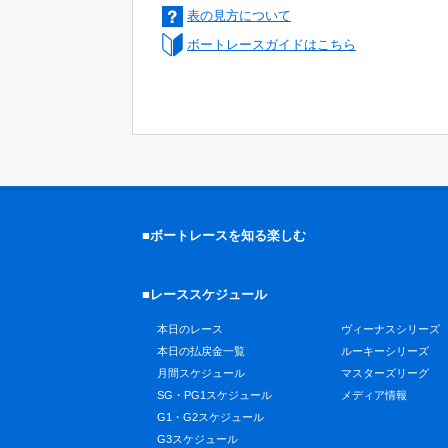
表の見方について
ボートレースガイドはこちら
■ボートレースを知る楽しむ
■レーススケジュール
本日のレース
ヴィーナスシリーズ
本日の払戻金一覧
ルーキーシリーズ
月間スケジュール
マスターズリーグ
SG・PG1スケジュール
メディア情報
G1・G2スケジュール
G3スケジュール