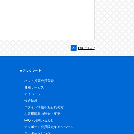
PAGE TOP
■テレボート
ネット投票会員登録
各種サービス
マイページ
投票結果
ログイン情報をお忘れの方
お客様情報の照会・変更
FAQ・お問い合わせ
テレボート会員限定キャンペーン
テレボートリンク