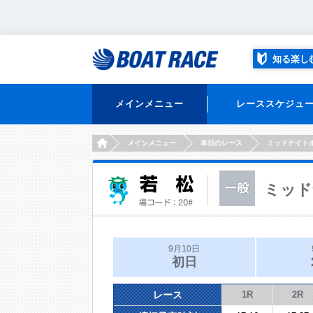
知る楽し
メインメニュー
レーススケジュ
HOME
メインメニュー
本日のレース
ミッドナイト
ミッド
9月10日
初日
レース
1R
2R