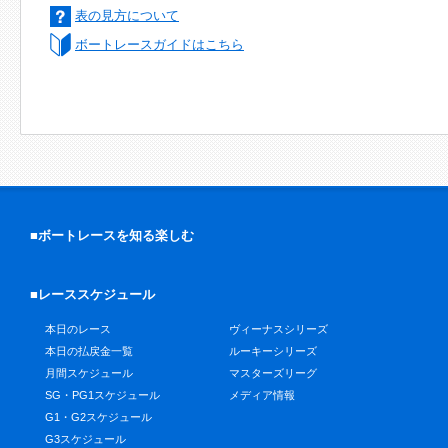
表の見方について
ボートレースガイドはこちら
■ボートレースを知る楽しむ
■レーススケジュール
本日のレース
ヴィーナスシリーズ
本日の払戻金一覧
ルーキーシリーズ
月間スケジュール
マスターズリーグ
SG・PG1スケジュール
メディア情報
G1・G2スケジュール
G3スケジュール