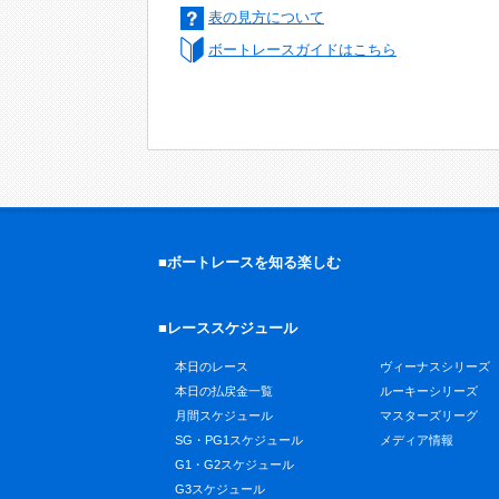
表の見方について
ボートレースガイドはこちら
■ボートレースを知る楽しむ
■レーススケジュール
本日のレース
ヴィーナスシリーズ
本日の払戻金一覧
ルーキーシリーズ
月間スケジュール
マスターズリーグ
SG・PG1スケジュール
メディア情報
G1・G2スケジュール
G3スケジュール