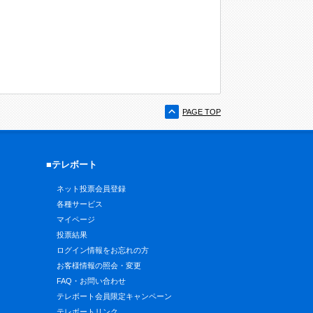
PAGE TOP
■テレボート
ネット投票会員登録
各種サービス
マイページ
投票結果
ログイン情報をお忘れの方
お客様情報の照会・変更
FAQ・お問い合わせ
テレボート会員限定キャンペーン
テレボートリンク