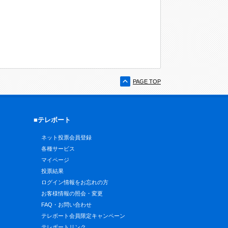
PAGE TOP
■テレボート
ネット投票会員登録
各種サービス
マイページ
投票結果
ログイン情報をお忘れの方
お客様情報の照会・変更
FAQ・お問い合わせ
テレボート会員限定キャンペーン
テレボートリンク