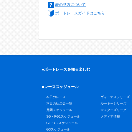
表の見方について
ボートレースガイドはこちら
■ボートレースを知る楽しむ
■レーススケジュール
本日のレース
ヴィーナスシリーズ
本日の払戻金一覧
ルーキーシリーズ
月間スケジュール
マスターズリーグ
SG・PG1スケジュール
メディア情報
G1・G2スケジュール
G3スケジュール