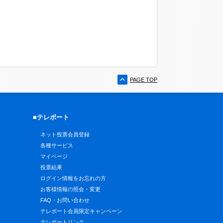
PAGE TOP
■テレボート
ネット投票会員登録
各種サービス
マイページ
投票結果
ログイン情報をお忘れの方
お客様情報の照会・変更
FAQ・お問い合わせ
テレボート会員限定キャンペーン
テレボートリンク