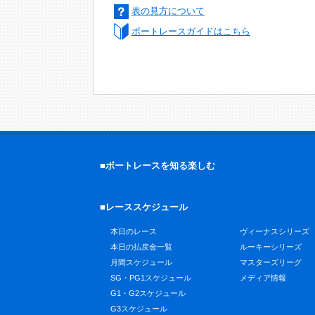
表の見方について
ボートレースガイドはこちら
■ボートレースを知る楽しむ
■レーススケジュール
本日のレース
ヴィーナスシリーズ
本日の払戻金一覧
ルーキーシリーズ
月間スケジュール
マスターズリーグ
SG・PG1スケジュール
メディア情報
G1・G2スケジュール
G3スケジュール