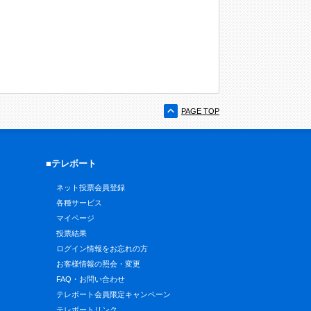
PAGE TOP
■テレボート
ネット投票会員登録
各種サービス
マイページ
投票結果
ログイン情報をお忘れの方
お客様情報の照会・変更
FAQ・お問い合わせ
テレボート会員限定キャンペーン
テレボートリンク