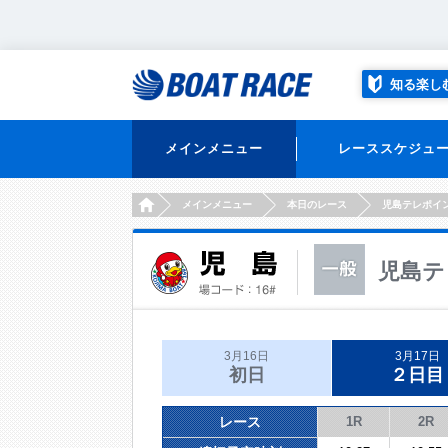
知る楽し
メインメニュー
レーススケジュ
HOME
メインメニュー
本日のレース
児島テレポイ
児島テ
3月16日
3月17日
初日
２日目
レース
1R
2R