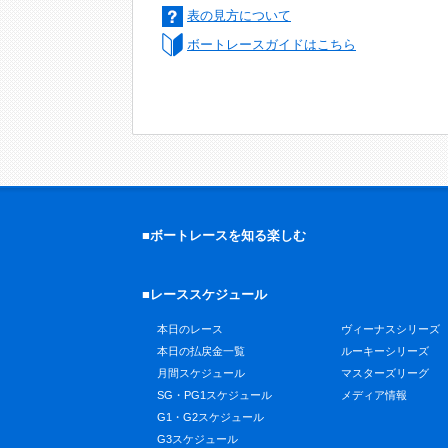
表の見方について
ボートレースガイドはこちら
■ボートレースを知る楽しむ
■レーススケジュール
本日のレース
ヴィーナスシリーズ
本日の払戻金一覧
ルーキーシリーズ
月間スケジュール
マスターズリーグ
SG・PG1スケジュール
メディア情報
G1・G2スケジュール
G3スケジュール