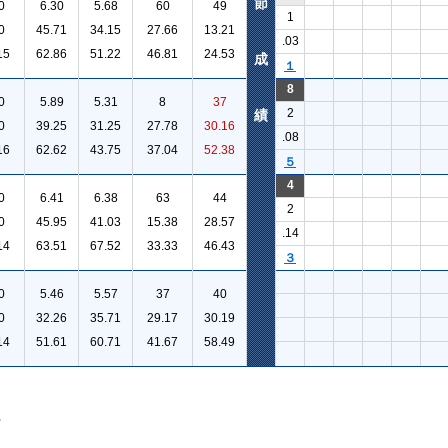
節
0
6.30
5.68
60
49
1
0
45.71
34.15
27.66
13.21
.03
15
62.86
51.22
46.81
24.53
成
１
8
0
5.89
5.31
8
37
2
績
0
39.25
31.25
27.78
30.16
.08
16
62.62
43.75
37.04
52.38
５
4
0
6.41
6.38
63
44
2
0
45.95
41.03
15.38
28.57
.14
14
63.51
67.52
33.33
46.43
３
0
5.46
5.57
37
40
0
32.26
35.71
29.17
30.19
14
51.61
60.71
41.67
58.49
。