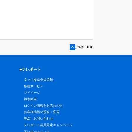
PAGE TOP
■テレボート
ネット投票会員登録
各種サービス
マイページ
投票結果
ログイン情報をお忘れの方
お客様情報の照会・変更
FAQ・お問い合わせ
テレボート会員限定キャンペーン
テレボートリンク