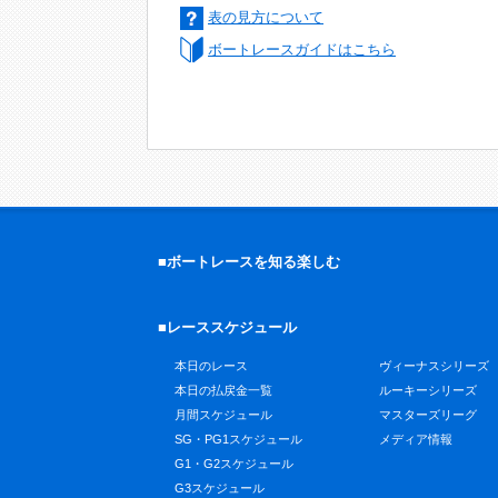
表の見方について
ボートレースガイドはこちら
■ボートレースを知る楽しむ
■レーススケジュール
本日のレース
ヴィーナスシリーズ
本日の払戻金一覧
ルーキーシリーズ
月間スケジュール
マスターズリーグ
SG・PG1スケジュール
メディア情報
G1・G2スケジュール
G3スケジュール