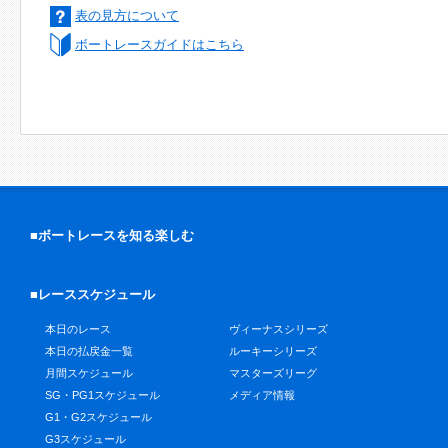
表の見方について
ボートレースガイドはこちら
■ボートレースを知る楽しむ
■レーススケジュール
本日のレース
ヴィーナスシリーズ
本日の払戻金一覧
ルーキーシリーズ
月間スケジュール
マスターズリーグ
SG・PG1スケジュール
メディア情報
G1・G2スケジュール
G3スケジュール