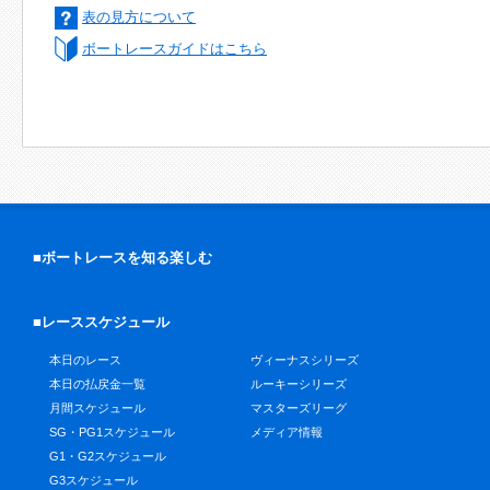
表の見方について
ボートレースガイドはこちら
■ボートレースを知る楽しむ
■レーススケジュール
本日のレース
ヴィーナスシリーズ
本日の払戻金一覧
ルーキーシリーズ
月間スケジュール
マスターズリーグ
SG・PG1スケジュール
メディア情報
G1・G2スケジュール
G3スケジュール