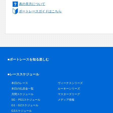
表の見方について
ボートレースガイドはこちら
■ボートレースを知る楽しむ
■レーススケジュール
本日のレース
ヴィーナスシリーズ
本日の払戻金一覧
ルーキーシリーズ
月間スケジュール
マスターズリーグ
SG・PG1スケジュール
メディア情報
G1・G2スケジュール
G3スケジュール