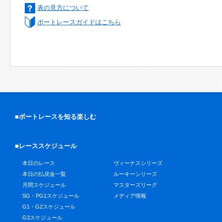
表の見方について
ボートレースガイドはこちら
■ボートレースを知る楽しむ
■レーススケジュール
本日のレース
ヴィーナスシリーズ
本日の払戻金一覧
ルーキーシリーズ
月間スケジュール
マスターズリーグ
SG・PG1スケジュール
メディア情報
G1・G2スケジュール
G3スケジュール