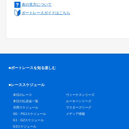
表の見方について
ボートレースガイドはこちら
■ボートレースを知る楽しむ
■レーススケジュール
本日のレース
ヴィーナスシリーズ
本日の払戻金一覧
ルーキーシリーズ
月間スケジュール
マスターズリーグ
SG・PG1スケジュール
メディア情報
G1・G2スケジュール
G3スケジュール