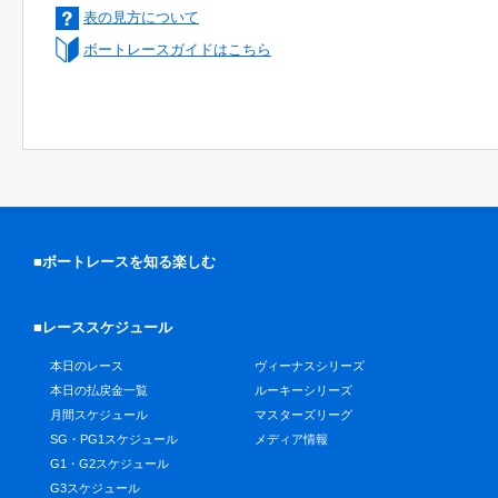
表の見方について
ボートレースガイドはこちら
■ボートレースを知る楽しむ
■レーススケジュール
本日のレース
ヴィーナスシリーズ
本日の払戻金一覧
ルーキーシリーズ
月間スケジュール
マスターズリーグ
SG・PG1スケジュール
メディア情報
G1・G2スケジュール
G3スケジュール