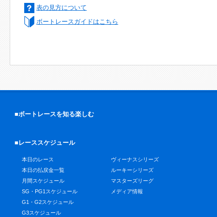
表の見方について
ボートレースガイドはこちら
■ボートレースを知る楽しむ
■レーススケジュール
本日のレース
ヴィーナスシリーズ
本日の払戻金一覧
ルーキーシリーズ
月間スケジュール
マスターズリーグ
SG・PG1スケジュール
メディア情報
G1・G2スケジュール
G3スケジュール