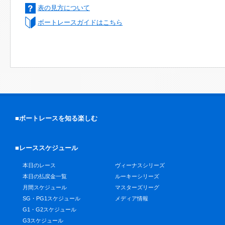
表の見方について
ボートレースガイドはこちら
■ボートレースを知る楽しむ
■レーススケジュール
本日のレース
ヴィーナスシリーズ
本日の払戻金一覧
ルーキーシリーズ
月間スケジュール
マスターズリーグ
SG・PG1スケジュール
メディア情報
G1・G2スケジュール
G3スケジュール