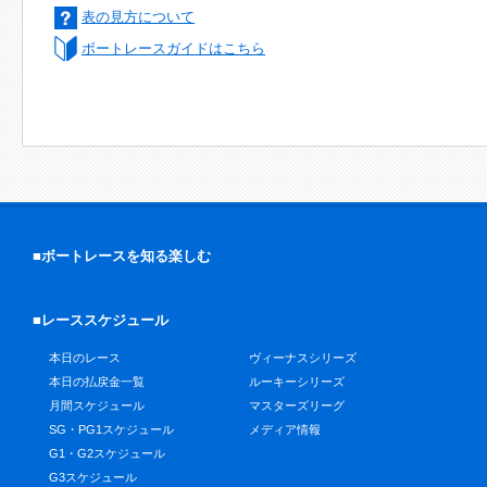
表の見方について
ボートレースガイドはこちら
■ボートレースを知る楽しむ
■レーススケジュール
本日のレース
ヴィーナスシリーズ
本日の払戻金一覧
ルーキーシリーズ
月間スケジュール
マスターズリーグ
SG・PG1スケジュール
メディア情報
G1・G2スケジュール
G3スケジュール