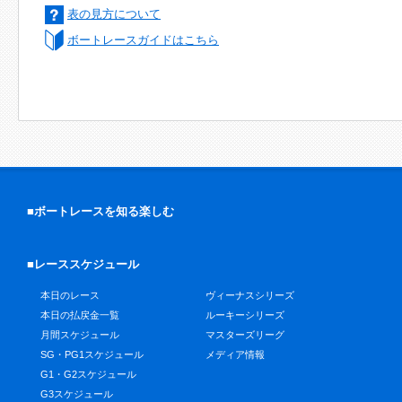
表の見方について
ボートレースガイドはこちら
■ボートレースを知る楽しむ
■レーススケジュール
本日のレース
ヴィーナスシリーズ
本日の払戻金一覧
ルーキーシリーズ
月間スケジュール
マスターズリーグ
SG・PG1スケジュール
メディア情報
G1・G2スケジュール
G3スケジュール