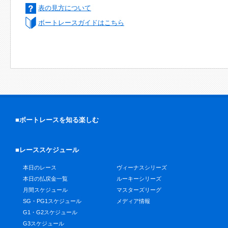
表の見方について
ボートレースガイドはこちら
■ボートレースを知る楽しむ
■レーススケジュール
本日のレース
ヴィーナスシリーズ
本日の払戻金一覧
ルーキーシリーズ
月間スケジュール
マスターズリーグ
SG・PG1スケジュール
メディア情報
G1・G2スケジュール
G3スケジュール